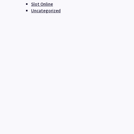
Slot Online
Uncategorized