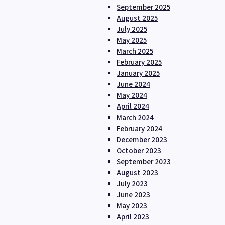
September 2025
August 2025
July 2025
May 2025
March 2025
February 2025
January 2025
June 2024
May 2024
April 2024
March 2024
February 2024
December 2023
October 2023
September 2023
August 2023
July 2023
June 2023
May 2023
April 2023