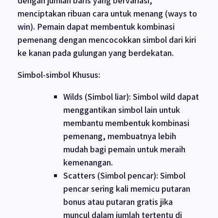
dengan jumlah baris yang bervariasi,
menciptakan ribuan cara untuk menang (ways to
win). Pemain dapat membentuk kombinasi
pemenang dengan mencocokkan simbol dari kiri
ke kanan pada gulungan yang berdekatan.
Simbol-simbol Khusus:
Wilds (Simbol liar): Simbol wild dapat
menggantikan simbol lain untuk
membantu membentuk kombinasi
pemenang, membuatnya lebih
mudah bagi pemain untuk meraih
kemenangan.
Scatters (Simbol pencar): Simbol
pencar sering kali memicu putaran
bonus atau putaran gratis jika
muncul dalam jumlah tertentu di