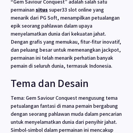
“Gem Saviour Conquest” adalah salah satu
permainan
situs
super33 slot online yang
menarik dari PG Soft, menampilkan petualangan
epik seorang pahlawan dalam upaya
menyelamatkan dunia dari kekuatan jahat.
Dengan grafis yang memukau, fitur-fitur inovatif,
dan peluang besar untuk memenangkan jackpot,
permainan ini telah menarik perhatian banyak
pemain di seluruh dunia, termasuk Indonesia.
Tema dan Desain
Tema: Gem Saviour Conquest mengusung tema
petualangan fantasi di mana pemain bergabung
dengan seorang pahlawan muda dalam pencarian
untuk menyelamatkan dunia dari penyihir jahat.
Simbol-simbol dalam permainan ini mencakup