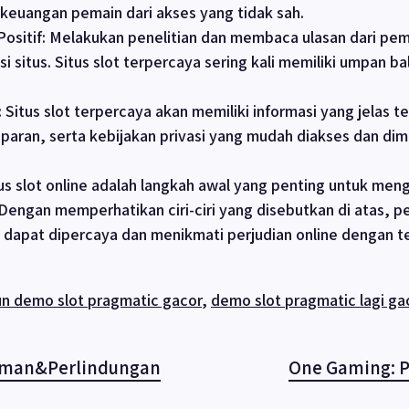
i keuangan pemain dari akses yang tidak sah.
Positif: Melakukan penelitian dan membaca ulasan dari pe
i situs. Situs slot terpercaya sering kali memiliki umpan bal
 Situs slot terpercaya akan memiliki informasi yang jelas 
paran, serta kebijakan privasi yang mudah diakses dan dim
us slot online adalah langkah awal yang penting untuk me
engan memperhatikan ciri-ciri yang disebutkan di atas,
g dapat dipercaya dan menikmati perjudian online dengan t
n demo slot pragmatic gacor
,
demo slot pragmatic lagi ga
 Aman&Perlindungan
One Gaming: P