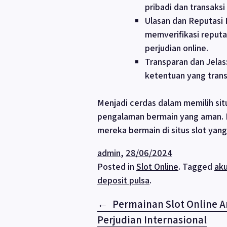
pribadi dan transaks
Ulasan dan Reputasi 
memverifikasi reputas
perjudian online.
Transparan dan Jelas:
ketentuan yang trans
Menjadi cerdas dalam memilih sit
pengalaman bermain yang aman. D
mereka bermain di situs slot yan
admin
,
28/06/2024
Posted in
Slot Online
.
Tagged
aku
deposit pulsa
.
Post
Permainan Slot Online
Perjudian Internasional