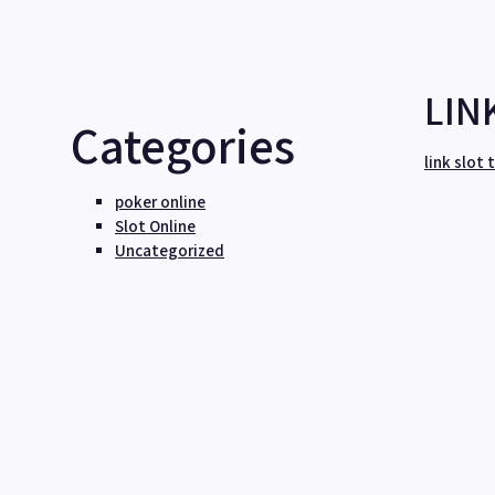
LIN
Categories
link slot 
poker online
Slot Online
Uncategorized