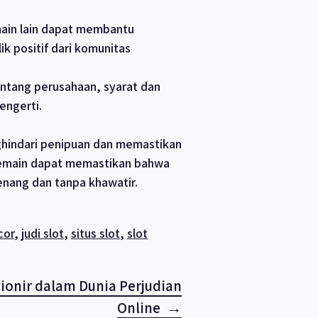
main lain dapat membantu
ik positif dari komunitas
tentang perusahaan, syarat dan
engerti.
nghindari penipuan dan memastikan
 pemain dapat memastikan bahwa
enang dan tanpa khawatir.
cor
,
judi slot
,
situs slot
,
slot
ionir dalam Dunia Perjudian
Online