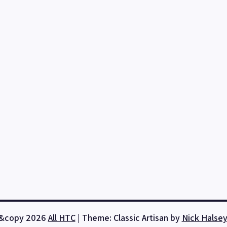
&copy 2026
All HTC
|
Theme: Classic Artisan by
Nick Halsey