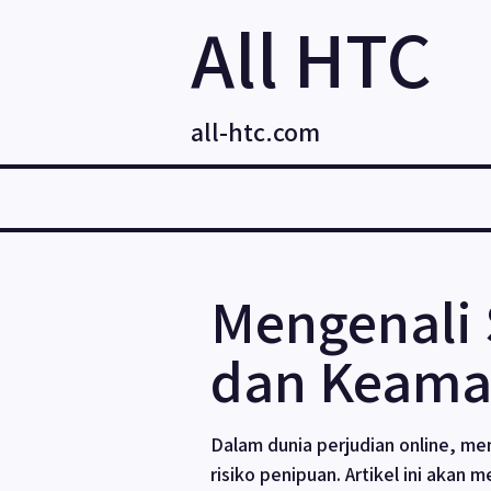
Skip
All HTC
to
content
all-htc.com
Mengenali 
dan Keam
Dalam dunia perjudian online, me
risiko penipuan. Artikel ini akan