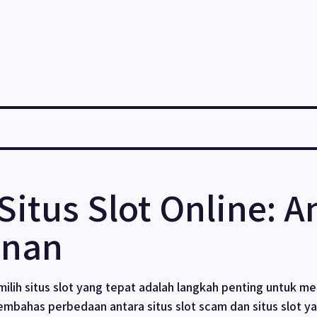
Situs Slot Online: 
anan
milih situs slot yang tepat adalah langkah penting untuk 
 membahas perbedaan antara situs slot scam dan situs slot 