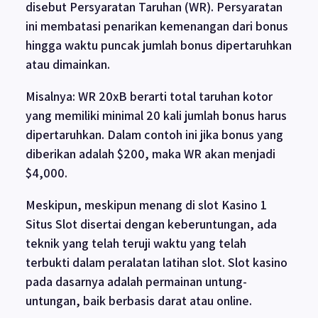
disebut Persyaratan Taruhan (WR). Persyaratan
ini membatasi penarikan kemenangan dari bonus
hingga waktu puncak jumlah bonus dipertaruhkan
atau dimainkan.
Misalnya: WR 20xB berarti total taruhan kotor
yang memiliki minimal 20 kali jumlah bonus harus
dipertaruhkan. Dalam contoh ini jika bonus yang
diberikan adalah $200, maka WR akan menjadi
$4,000.
Meskipun, meskipun menang di slot Kasino 1
Situs Slot disertai dengan keberuntungan, ada
teknik yang telah teruji waktu yang telah
terbukti dalam peralatan latihan slot. Slot kasino
pada dasarnya adalah permainan untung-
untungan, baik berbasis darat atau online.