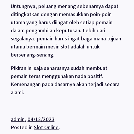
Untungnya, peluang menang sebenarnya dapat
ditingkatkan dengan memasukkan poin-poin
utama yang harus diingat oleh setiap pemain
dalam pengambilan keputusan. Lebih dari
segalanya, pemain harus ingat bagaimana tujuan
utama bermain mesin slot adalah untuk
bersenang-senang.
Pikiran ini saja seharusnya sudah membuat
pemain terus menggunakan nada positif.
Kemenangan pada dasarnya akan terjadi secara
alami.
admin
,
04/12/2023
Posted in
Slot Online
.