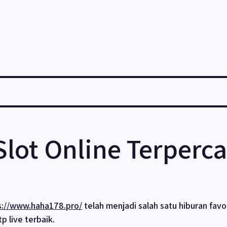
 Slot Online Terper
s://www.haha178.pro/
telah menjadi salah satu hiburan favo
p live terbaik.