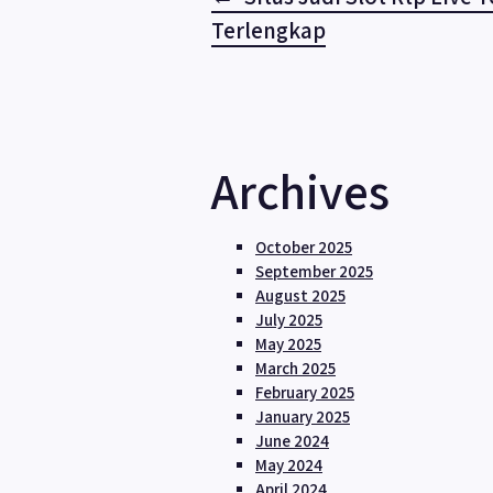
Post
Terlengkap
navigation
Archives
October 2025
September 2025
August 2025
July 2025
May 2025
March 2025
February 2025
January 2025
June 2024
May 2024
April 2024