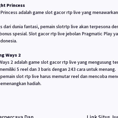
ght Princess
ght Princess adalah game slot gacor rtp live yang menawar
 dari dunia fantasi, pemain slotrtp live akan terpesona de
bonus spesial. Slot gacor rtp live jebolan Pragmatic Play 
Indonesia.
ong Ways 2
 Ways 2 adalah game slot gacor rtp live yang mengusung t
memiliki 5 reel dan 3 baris dengan 243 cara untuk menang.
 pemain slot rtp live harus memutar reel dan mencoba me
emenangkan hadiah.
 Terpercaya Dan
Link Situs Ju