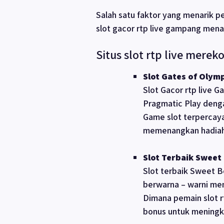
Salah satu faktor yang menarik p
slot gacor rtp live gampang mena
Situs slot rtp live merek
Slot Gates of Olym
Slot Gacor rtp live G
Pragmatic Play denga
Game slot terpercaya
memenangkan hadiah b
Slot Terbaik Sweet
Slot terbaik Sweet B
berwarna – warni men
Dimana pemain slot r
bonus untuk meningk