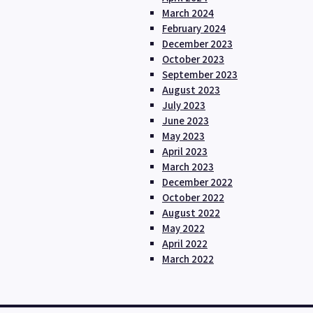
March 2024
February 2024
December 2023
October 2023
September 2023
August 2023
July 2023
June 2023
May 2023
April 2023
March 2023
December 2022
October 2022
August 2022
May 2022
April 2022
March 2022