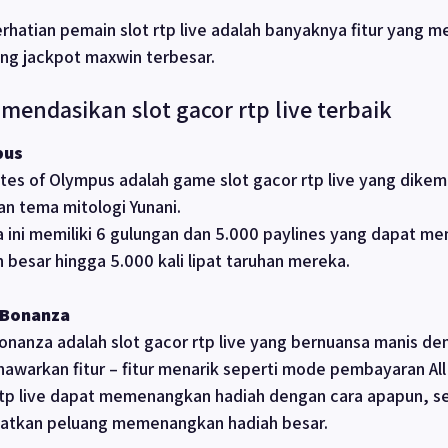
erhatian pemain slot rtp live adalah banyaknya fitur yan
ng jackpot maxwin terbesar.
omendasikan slot gacor rtp live terbaik
pus
ates of Olympus adalah game slot gacor rtp live yang dikemb
n tema mitologi Yunani.
 ini memiliki 6 gulungan dan 5.000 paylines yang dapat me
esar hingga 5.000 kali lipat taruhan mereka.
 Bonanza
onanza adalah slot gacor rtp live yang bernuansa manis d
awarkan fitur – fitur menarik seperti mode pembayaran All
tp live dapat memenangkan hadiah dengan cara apapun, ser
atkan peluang memenangkan hadiah besar.